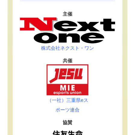
主催
株式会社ネクスト・ワン
共催
（一社）三重県eス
ポーツ連合
協賛