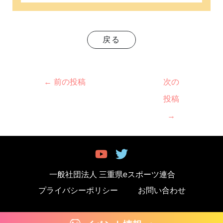
戻る
←
前の投稿
次の
投稿
→
一般社団法人 三重県eスポーツ連合
プライバシーポリシー
お問い合わせ
©MIE esports union