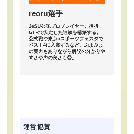
reoru選手
JeSU公認プロプレイヤー。後折
GTRで安定した連鎖を構築する。
公式戦や東京eスポーツフェスタで
ベスト4に入賞するなど、ぷよぷよ
の実力もありながら解説の分かりや
すさや声の良さも◎。
運営 協賛