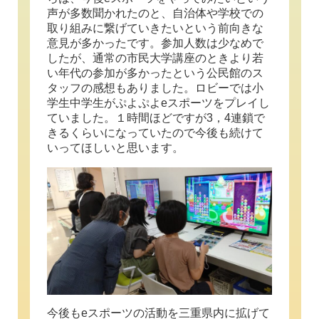
声が多数聞かれたのと、自治体や学校での
取り組みに繋げていきたいという前向きな
意見が多かったです。参加人数は少なめで
したが、通常の市民大学講座のときより若
い年代の参加が多かったという公民館のス
タッフの感想もありました。ロビーでは小
学生中学生がぷよぷよeスポーツをプレイし
ていました。１時間ほどですが3，4連鎖で
きるくらいになっていたので今後も続けて
いってほしいと思います。
今後もeスポーツの活動を三重県内に拡げて