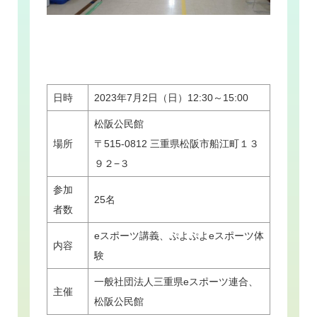
日時
2023年7月2日（日）12:30～15:00
松阪公民館
場所
〒515-0812 三重県松阪市船江町１３
９２−３
参加
25名
者数
eスポーツ講義、ぷよぷよeスポーツ体
内容
験
一般社団法人三重県eスポーツ連合、
主催
松阪公民館