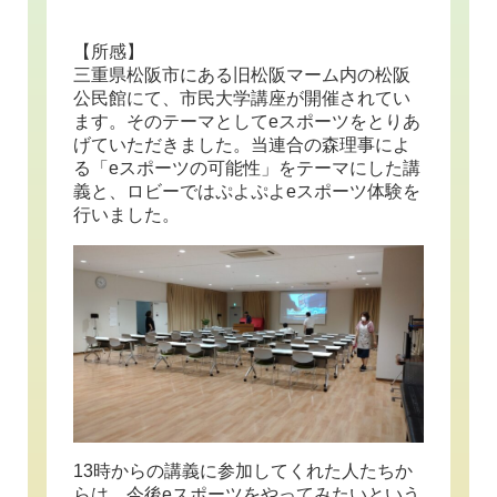
【所感】
三重県松阪市にある旧松阪マーム内の松阪
公民館にて、市民大学講座が開催されてい
ます。そのテーマとしてeスポーツをとりあ
げていただきました。当連合の森理事によ
る「eスポーツの可能性」をテーマにした講
義と、ロビーではぷよぷよeスポーツ体験を
行いました。
13時からの講義に参加してくれた人たちか
らは、今後eスポーツをやってみたいという