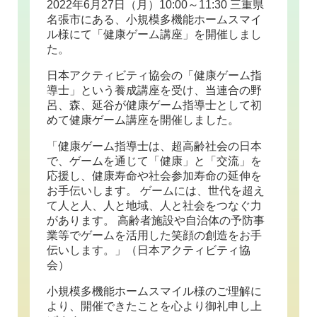
2022年6月27日（月）10:00～11:30 三重県
名張市にある、小規模多機能ホームスマイ
ル様にて「健康ゲーム講座」を開催しまし
た。
日本アクティビティ協会の「健康ゲーム指
導士」という養成講座を受け、当連合の野
呂、森、延谷が健康ゲーム指導士として初
めて健康ゲーム講座を開催しました。
「健康ゲーム指導士は、超高齢社会の日本
で、ゲームを通じて「健康」と「交流」を
応援し、健康寿命や社会参加寿命の延伸を
お手伝いします。 ゲームには、世代を超え
て人と人、人と地域、人と社会をつなぐ力
があります。 高齢者施設や自治体の予防事
業等でゲームを活用した笑顔の創造をお手
伝いします。」（日本アクティビティ協
会）
小規模多機能ホームスマイル様のご理解に
より、開催できたことを心より御礼申し上