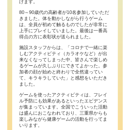
げます。
80～90歳代の高齢者が10名参加していただ
きました。体を動かしながら行うゲーム
は、全員が初めて触るものでしたが非常に
上手にプレイしていました。最後は一番高
得点の方に表彰状が送られました。
施設スタッフからは、「コロナで一緒に楽
しむアクティビティ（カラオケなど）が出
来なくなってしまった中、皆さんで楽しめ
るゲームが久しぶりにできてよかった。参
加者の顔が始めと終わりで全然違ってい
て、キラキラしていた」と感想をいただき
ました。
ゲームを使ったアクティビティは、フレイ
ル予防にも効果があるといったエビデンス
が集まっています。全国でこういった活動
は盛んにおこなわれており、三重県からも
楽しみながら健康ゲームの活動を行ってま
いります。