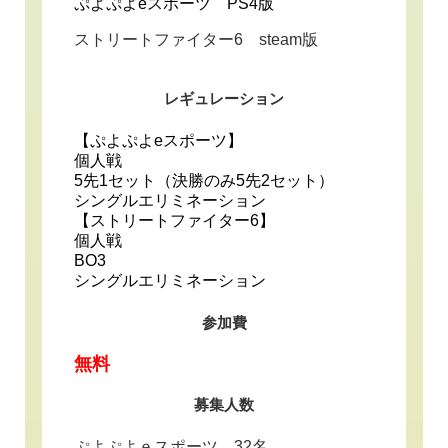
ぷよぷよeスポーツ PS4版
ストリートファイター6 steam版
レギュレーション
【ぷよぷよeスポーツ】
個人戦
5先1セット（決勝のみ5先2セット）
シングルエリミネーション
【ストリートファイター6】
個人戦
BO3
シングルエリミネーション
参加費
無料
募集人数
ぷよぷよｅスポーツ 32名