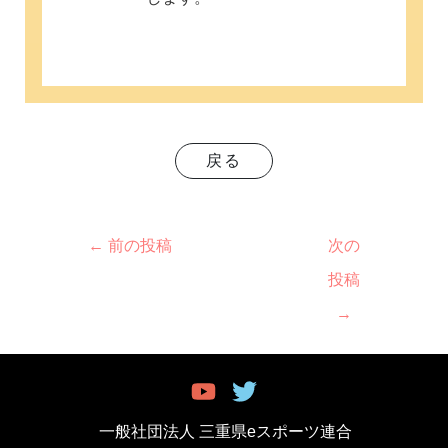
戻る
←
前の投稿
次の
投稿
→
一般社団法人 三重県eスポーツ連合