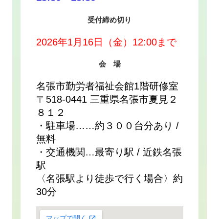
受付締め切り
2026年1月16日（金）12:00まで
会 場
名張市勤労者福祉会館1階研修室
〒518-0441 三重県名張市夏見２
８１２
・駐車場……約３００台分あり /
無料
・交通機関…最寄り駅 / 近鉄名張
駅
〈名張駅より徒歩で行く場合〉約
30分